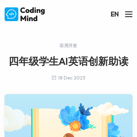
EN
应用开发
四年级学生AI英语创新助读
18 Dec 2023