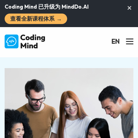
×
Coding Mind 已升级为 MindDo.AI
查看全新课程体系
→
EN