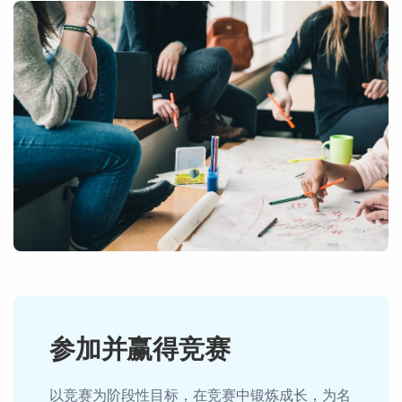
参加并赢得竞赛
以竞赛为阶段性目标，在竞赛中锻炼成长，为名