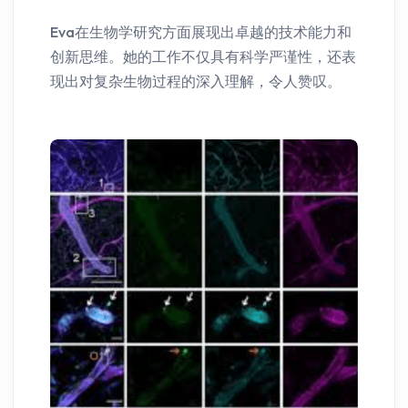
Eva在生物学研究方面展现出卓越的技术能力和
创新思维。她的工作不仅具有科学严谨性，还表
现出对复杂生物过程的深入理解，令人赞叹。