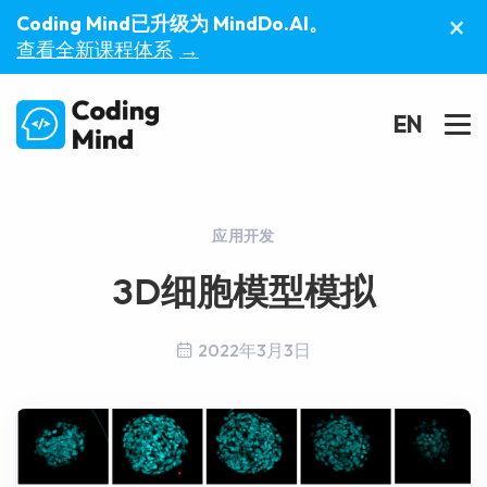
×
Coding Mind已升级为 MindDo.AI。
查看全新课程体系
→
EN
应用开发
3D细胞模型模拟
2022年3月3日