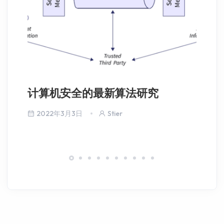
计算机安全的最新算法研究
四
2022年3月3日
Stier