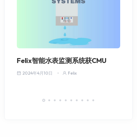
Felix智能水表监测系统获CMU
历
2024年4月10日
Felix