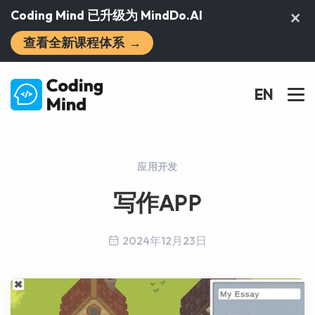
×
Coding Mind 已升级为 MindDo.AI
查看全新课程体系
→
EN
应用开发
写作APP
2024年12月23日